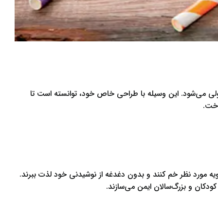
لی می‌شود. این وسیله با طراحی خاص خود، توانسته است تا
اخت.
زاویه مورد نظر خم کنند و بدون دغدغه از نوشیدنی خود لذت ببرند.
دکان و بزرگ‌سالان ایمن می‌سازند.