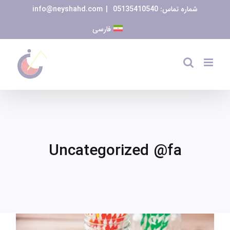
Ski
شماره تماس:
05135410540
|
info@neyshahd.com
t
فارسی
conten
Uncategorized @fa