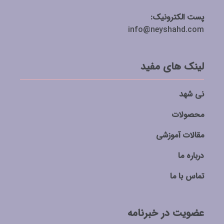
پست الکترونیک:
info@neyshahd.com
لینک های مفید
نی شهد
محصولات
مقالات آموزشی
درباره ما
تماس با ما
عضویت در خبرنامه